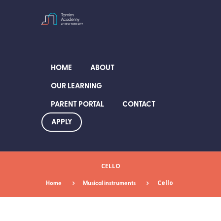
HOME
ABOUT
OUR LEARNING
PARENT PORTAL
CONTACT
APPLY
CELLO
Home
Musical instruments
Cello