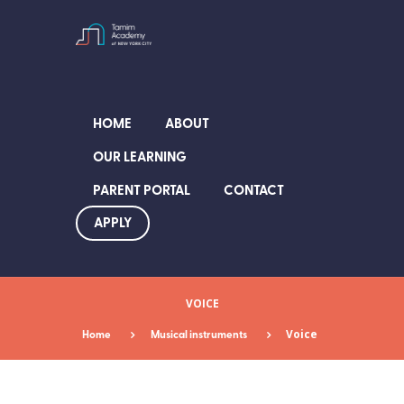
HOME
ABOUT
OUR LEARNING
PARENT PORTAL
CONTACT
APPLY
VOICE
Home
Musical instruments
Voice